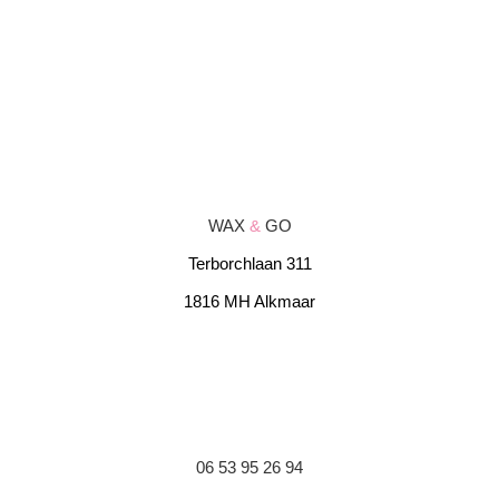
WAX
&
GO
Terborchlaan 311
1816 MH Alkmaar
06 53 95 26 94